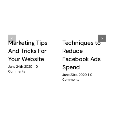
Marketing Tips
Techniques to
And Tricks For
Reduce
Your Website
Facebook Ads
Spend
June 24th, 2020
|
0
Comments
June 23rd, 2020
|
0
Comments